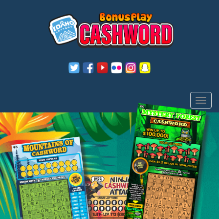
Toggl
navig